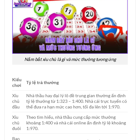
Nắm bắt xỉu chủ là gì và mức thưởng tương ứng
Kiểu
Tỷ lệ trả thưởng
chơi
Xỉu
Nhà thầu hay đại lý lô đề trung gian thường ấn định
chủ
tỷ lệ thưởng từ 1:323 – 1:400. Nhà cái trực tuyến có
đầu
thể đưa ra hạn mức cao hơn, tối đa lên tới 1:970.
Xỉu
Theo tìm hiểu, nhà thầu cung cấp mức thưởng
chủ
khoảng 1:400 và nhà cái online ấn định tỷ lệ khoảng
đuôi
1:970.
Bao