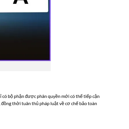
hỉ có bộ phận được phân quyền mới có thể tiếp cận
g, đồng thời tuân thủ pháp luật về cơ chế bảo toàn