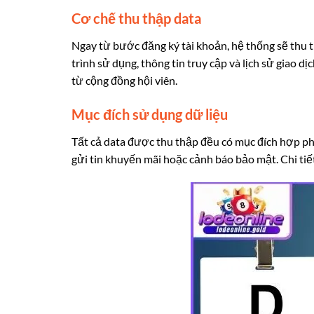
Cơ chế thu thập data
Ngay từ bước đăng ký tài khoản, hệ thống sẽ thu th
trình sử dụng, thông tin truy cập và lịch sử giao 
từ cộng đồng hội viên.
Mục đích sử dụng dữ liệu
Tất cả data được thu thập đều có mục đích hợp pháp
gửi tin khuyến mãi hoặc cảnh báo bảo mật. Chi tiế