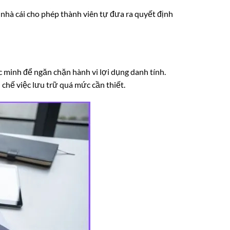
 nhà cái cho phép thành viên tự đưa ra quyết định
c minh để ngăn chặn hành vi lợi dụng danh tính.
 chế việc lưu trữ quá mức cần thiết.