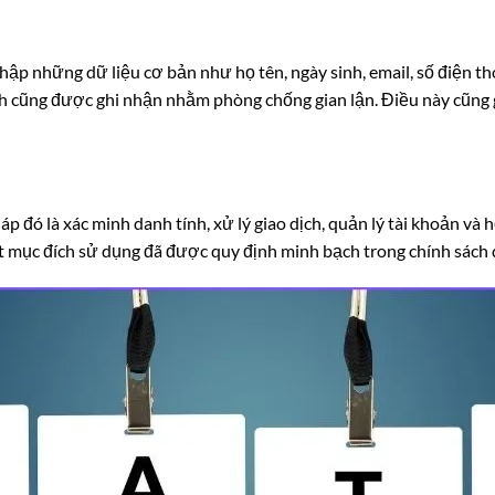
ập những dữ liệu cơ bản như họ tên, ngày sinh, email, số điện tho
dịch cũng được ghi nhận nhằm phòng chống gian lận. Điều này cũng 
 đó là xác minh danh tính, xử lý giao dịch, quản lý tài khoản và 
t mục đích sử dụng đã được quy định minh bạch trong chính sách q