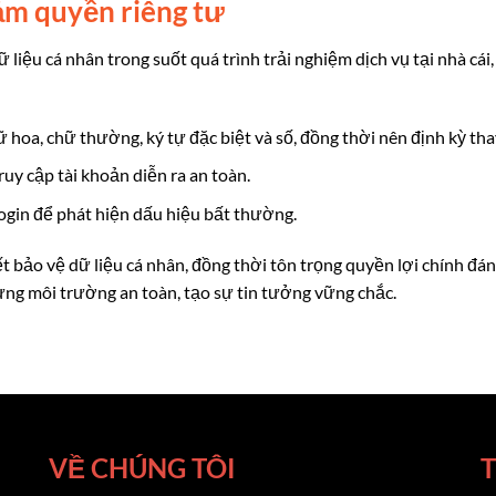
ảm quyền riêng tư
 liệu cá nhân trong suốt quá trình trải nghiệm dịch vụ tại nhà cá
hoa, chữ thường, ký tự đặc biệt và số, đồng thời nên định kỳ thay
ruy cập tài khoản diễn ra an toàn.
ogin để phát hiện dấu hiệu bất thường.
kết bảo vệ dữ liệu cá nhân, đồng thời tôn trọng quyền lợi chính đ
ựng môi trường an toàn, tạo sự tin tưởng vững chắc.
VỀ CHÚNG TÔI
T