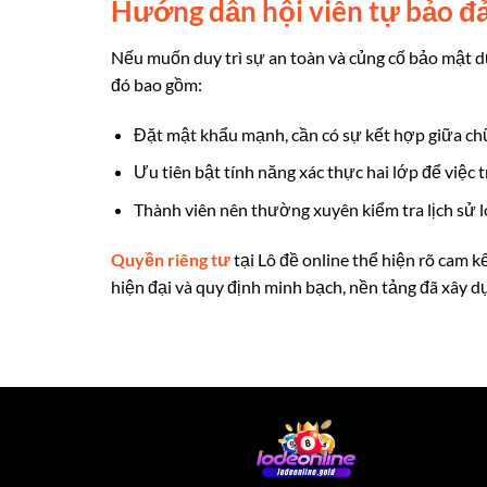
Hướng dẫn hội viên tự bảo đ
Nếu muốn duy trì sự an toàn và củng cố bảo mật dữ
đó bao gồm:
Đặt mật khẩu mạnh, cần có sự kết hợp giữa chữ 
Ưu tiên bật tính năng xác thực hai lớp để việc t
Thành viên nên thường xuyên kiểm tra lịch sử l
Quyền riêng tư
tại Lô đề online thể hiện rõ cam 
hiện đại và quy định minh bạch, nền tảng đã xây d