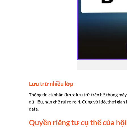
Lưu trữ nhiều lớp
Thông tin cá nhân được lưu trữ trên hệ thống máy
dữ liệu, hạn chế rủi ro rò rỉ. Cùng với đó, thời g
data.
Quyền riêng tư cụ thể của hội