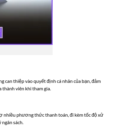
ông can thiệp vào quyết định cá nhân của bạn, đảm
a thành viên khi tham gia.
rợ nhiều phương thức thanh toán, đi kèm tốc độ xử
ý ngân sách.