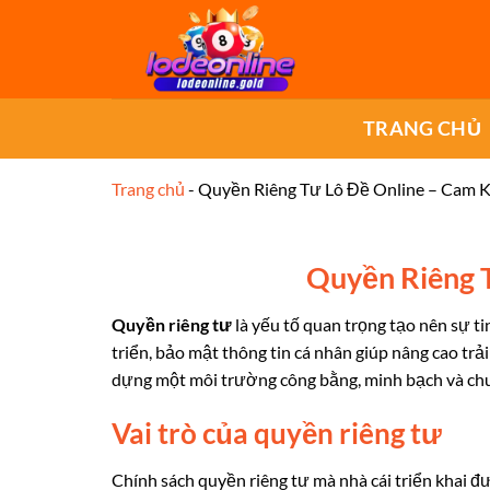
Bỏ
qua
nội
dung
TRANG CHỦ
Trang chủ
-
Quyền Riêng Tư Lô Đề Online – Cam K
Quyền Riêng T
Quyền riêng tư
là yếu tố quan trọng tạo nên sự ti
triển, bảo mật thông tin cá nhân giúp nâng cao trả
dựng một môi trường công bằng, minh bạch và ch
Vai trò của quyền riêng tư
Chính sách quyền riêng tư mà nhà cái triển khai 