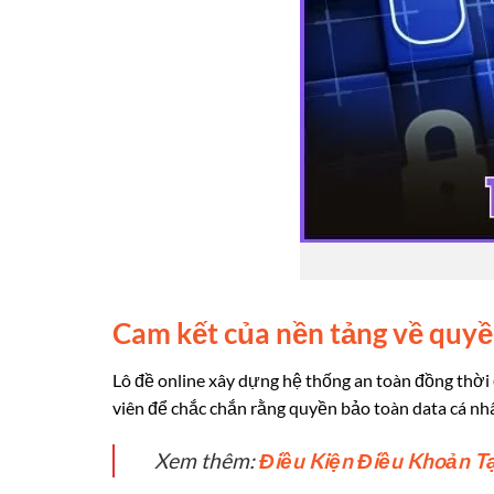
Cam kết của nền tảng về quyề
Lô đề online xây dựng hệ thống an toàn đồng thời 
viên để chắc chắn rằng quyền bảo toàn data cá nh
Xem thêm:
Điều Kiện Điều Khoản T