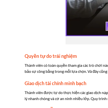
Quyền tự do trải nghiệm
Thành viên có toàn quyền tham gia các trò chơi nà
bảo sự công bằng trong mỗi lựa chọn. Và đây cũng l
Giao dịch tài chính minh bạch
Thành viên được tự do thực hiện các giao dịch nạ
lý nhanh chóng và cơ an ninh nhiều lớp. Quy trình