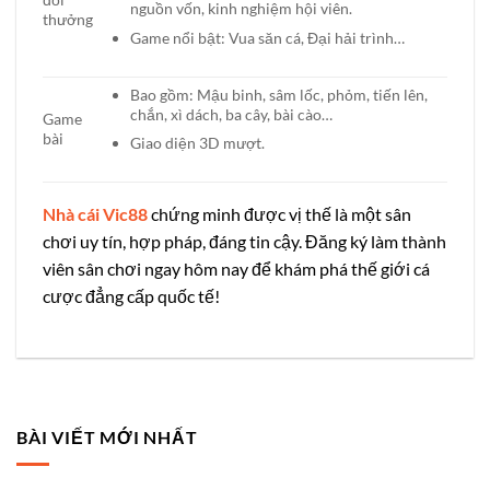
nguồn vốn, kinh nghiệm hội viên.
thưởng
Game nổi bật: Vua săn cá, Đại hải trình…
Bao gồm: Mậu binh, sâm lốc, phỏm, tiến lên,
chắn, xì dách, ba cây, bài cào…
Game
bài
Giao diện 3D mượt.
Nhà cái Vic88
chứng minh được vị thế là một sân
chơi uy tín, hợp pháp, đáng tin cậy. Đăng ký làm thành
viên sân chơi ngay hôm nay để khám phá thế giới cá
cược đẳng cấp quốc tế!
BÀI VIẾT MỚI NHẤT