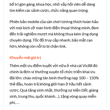
bố trí gọn gàng, khoa học, nhờ vậy hội viên dễ dàng
tìm kiếm các sảnh cược, chức năng quan trọng.
Phiên bản mobile của sân chơi tương thích hoàn hảo
với mọi kích cỡ màn hình điện thoại thông minh, đem
đến trải nghiệm mượt mà không thua kém ứng dụng
chuyên dụng. Tốc độ truy cập nhanh, bảo mật cao
hơn, không còn nỗi lo bị chặn link.
Khuyến mãi giá trị
Thêm một ưu điểm tuyệt vời nữa ở nhà cái Vic88 đó
chính là đơn vị thường xuyên tổ chức triển khai ưu
đãi lớn: chào mừng tân binh thưởng nạp 100 – 150%
thẻ đầu, hoàn trả không giới hạn ở hầu hết sảnh
cược, Quà tặng sinh nhật, thưởng sự kiện (tết, giáng
sinh, trung thu, quốc khánh…), tặng vòng quay miễn
phí, …