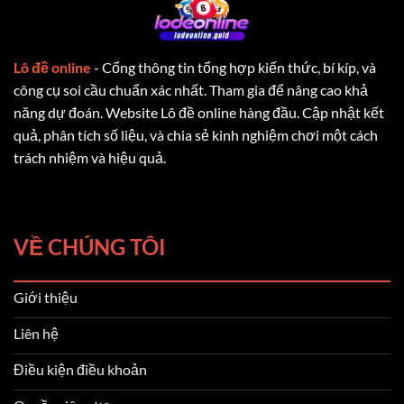
Lô đề online
- Cổng thông tin tổng hợp kiến thức, bí kíp, và
công cụ soi cầu chuẩn xác nhất. Tham gia để nâng cao khả
năng dự đoán. Website Lô đề online hàng đầu. Cập nhật kết
quả, phân tích số liệu, và chia sẻ kinh nghiệm chơi một cách
trách nhiệm và hiệu quả.
VỀ CHÚNG TÔI
Giới thiệu
Liên hệ
Điều kiện điều khoản