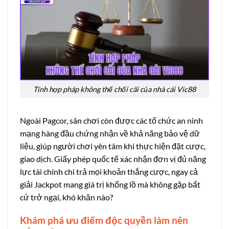
Tính hợp pháp không thể chối cãi của nhà cái Vic88
Ngoài Pagcor, sân chơi còn được các tổ chức an ninh
mạng hàng đầu chứng nhận về khả năng bảo vệ dữ
liệu, giúp người chơi yên tâm khi thực hiện đặt cược,
giao dịch. Giấy phép quốc tế xác nhận đơn vị đủ năng
lực tài chính chi trả mọi khoản thắng cược, ngay cả
giải Jackpot mang giá trị khổng lồ mà không gặp bất
cứ trở ngại, khó khăn nào?
Khám phá ưu điểm độc quyền làm nên