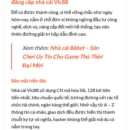
đẳng cấp nhà cái Vic88
Để có được thành công, vị thế vững chắc như ngày
hôm nay, nằm ở chỗ đơn vị không ngừng đầu tư công
nghệ, dịch vụ, nâng cấp đổi mới hệ thống, tạo nên
thiên đường giải trí hấp dẫn đỉnh cao:
Xem thêm:
Nhà cái 86bet – Sân
Chơi Uy Tín Cho Game Thủ Thời
Đại Mới
Bảo mật hiện đại
Nhà cái Vic88 sử dụng CN mã hóa SSL 128 bit tiên
tiến nhất, tiêu chuẩn quốc tế, tương đương với các tổ
chức tài chính, ngân hàng thế giới. Nhờ vậy từ A – Z
thông tin cá nhân, giao dịch đều được hiển thị thành
chuỗi ký tự vô nghĩa, hacker không thể giải mã dù có
nắm trong tay.