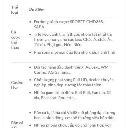
Thể
Ưu điểm
loại
Đa dạng sảnh cược: SBOBET, CMD368,
SABA…
Cá
Tỉ lệ kèo cạnh tranh thuộc nhóm tốt nhất thị
cược
trường, phong phú các kèo: Châu Á, châu Âu,
thể
Tài xỉu, Phạt góc, Ném Biên.
thao
Phủ sóng mọi giải đấu lớn nhỏ khắp hành tinh
Đối tác hàng đầu danh tiếng: AE Sexy, WM
Casino, AG Gaming…
Chất lượng phát sóng Full HD, dealer chuyên
Casino
nghiệp, xinh đẹp, tương tác thân thiện.
Live
Nhiều game kinh điển: Bull Bull, Fan tan, Tài
xỉu, Baccarat, Roulette….
Bắn cá tại Nhà cái Vic88 mô phỏng đại dương
bao la, sinh động, cơ chế thưởng siêu hấp dẫn.
Bắn cá
Nhiều phong chơi, cấp độ chơi phù hợp với
đổi