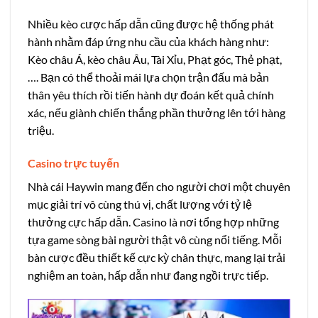
Nhiều kèo cược hấp dẫn cũng được hệ thống phát
hành nhằm đáp ứng nhu cầu của khách hàng như:
Kèo châu Á, kèo châu Âu, Tài Xỉu, Phạt góc, Thẻ phạt,
…. Bạn có thể thoải mái lựa chọn trận đấu mà bản
thân yêu thích rồi tiến hành dự đoán kết quả chính
xác, nếu giành chiến thắng phần thưởng lên tới hàng
triệu.
Casino trực tuyến
Nhà cái Haywin mang đến cho người chơi một chuyên
mục giải trí vô cùng thú vị, chất lượng với tỷ lệ
thưởng cực hấp dẫn. Casino là nơi tổng hợp những
tựa game sòng bài người thật vô cùng nổi tiếng. Mỗi
bàn cược đều thiết kế cực kỳ chân thực, mang lại trải
nghiệm an toàn, hấp dẫn như đang ngồi trực tiếp.