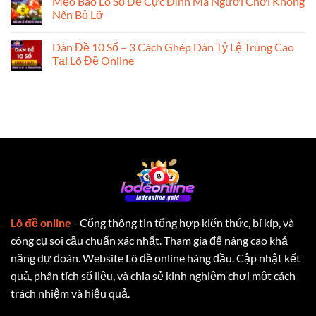
Mẹo Bao Lô Số Đề Cực Đỉnh Mà Người Chơi Không
Nên Bỏ Lỡ
Dàn Đề 10 Số – 3 Cách Ghép Dàn Tỷ Lệ Trúng Cao
Tại Lô Đề Online
Lô đề online
- Cổng thông tin tổng hợp kiến thức, bí kíp, và
công cụ soi cầu chuẩn xác nhất. Tham gia để nâng cao khả
năng dự đoán. Website Lô đề online hàng đầu. Cập nhật kết
quả, phân tích số liệu, và chia sẻ kinh nghiệm chơi một cách
trách nhiệm và hiệu quả.