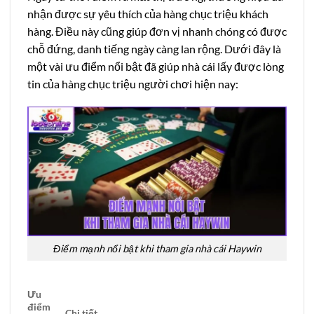
nhận được sự yêu thích của hàng chục triệu khách
hàng. Điều này cũng giúp đơn vị nhanh chóng có được
chỗ đứng, danh tiếng ngày càng lan rộng. Dưới đây là
một vài ưu điểm nổi bật đã giúp nhà cái lấy được lòng
tin của hàng chục triệu người chơi hiện nay:
Điểm mạnh nổi bật khi tham gia nhà cái Haywin
Ưu
điểm
Chi tiết