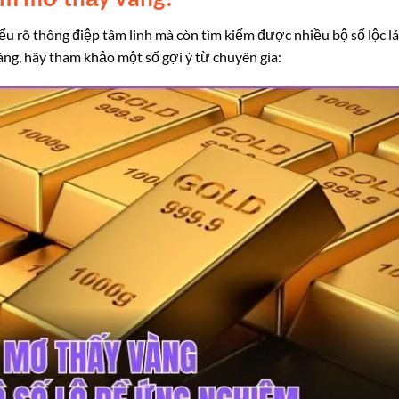
ểu rõ thông điệp tâm linh mà còn tìm kiếm được nhiều bộ số lộc lá
àng, hãy tham khảo một số gợi ý từ chuyên gia: