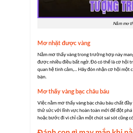
Nằm mơ thấ
Mơ nhặt được vàng
Nằm mơ thấy vàng trong trường hợp này mang 
được nhiều điều bất ngờ. Đó có thể là cơ hội t
quan hệ tình cảm,… Hãy đón nhận cơ hội một c
bạn.
Mơ thấy vàng bạc châu báu
Việc nằm mơ thấy vàng bạc châu báu chất đầy 
thử sức với lĩnh vực hoàn toàn mới để đột phá 
hoặc bước đi vì chỉ cần một chút sai sót cũng c
Đánh con gì may mắn khi n