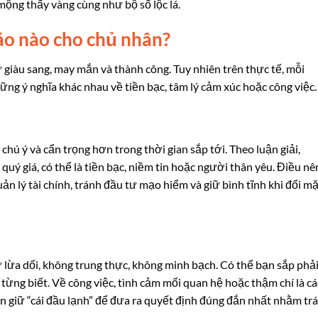
mộng thấy vàng cùng như bộ số lộc lá.
o nào cho chủ nhân?
 giàu sang, may mắn và thành công. Tuy nhiên trên thực tế, mỗi
ững ý nghĩa khác nhau về tiền bạc, tâm lý cảm xúc hoặc công việc.
ú ý và cẩn trọng hơn trong thời gian sắp tới. Theo luận giải,
quý giá, có thể là tiền bạc, niềm tin hoặc người thân yêu. Điều nê
uản lý tài chính, tránh đầu tư mạo hiểm và giữ bình tĩnh khi đối m
 lừa dối, không trung thực, không minh bạch. Có thể bạn sắp phả
từng biết. Về công việc, tình cảm mối quan hệ hoặc thậm chí là cá
n giữ “cái đầu lạnh” để đưa ra quyết định đúng đắn nhất nhằm tr