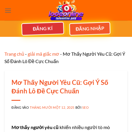
Bỏ
qua
nội
dung
ĐĂNG NHẬP
ĐĂNG KÍ
Trang chủ
-
giải mã giấc mơ
-
Mơ Thấy Người Yêu Cũ: Gợi Ý
Số Đánh Lô Đề Cực Chuẩn
Mơ Thấy Người Yêu Cũ: Gợi Ý Số
Đánh Lô Đề Cực Chuẩn
ĐĂNG VÀO
THÁNG MƯỜI MỘT 12, 2025
BỞI
SEO
Mơ thấy người yêu cũ
khiến nhiều người tò mò