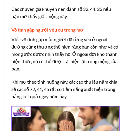
Các chuyên gia khuyên nên đánh số 32, 44, 23 nếu
bạn mơ thấy giấc mộng này.
Vô tình gặp người yêu cũ trong mơ
Việc vô tình gặp một người đã từng yêu ở ngoài
đường cũng thường thể hiện rằng bạn còn nhớ và có
mong ước được nhìn thấy họ. Ở ngoài đời khó thành
hiện thực, nó có thể được tái hiện lại trong mộng của
bạn.
Khi mơ theo tình huống này, các cao thủ lâu năm chia
sẻ các số 72, 41, 45 rất có tiềm năng xuất hiện trong
bảng kết quả ngày hôm nay.