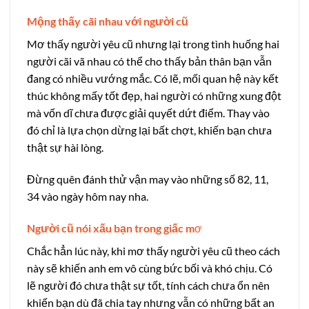
Mộng thấy cãi nhau với người cũ
Mơ thấy người yêu cũ nhưng lại trong tình huống hai
người cãi vã nhau có thể cho thấy bản thân bạn vẫn
đang có nhiều vướng mắc. Có lẽ, mối quan hệ này kết
thúc không mấy tốt đẹp, hai người có những xung đột
mà vốn dĩ chưa được giải quyết dứt điểm. Thay vào
đó chỉ là lựa chọn dừng lại bất chợt, khiến bạn chưa
thật sự hài lòng.
Đừng quên đánh thử vận may vào những số 82, 11,
34 vào ngày hôm nay nha.
Người cũ nói xấu bạn trong giấc m
ơ
Chắc hẳn lúc này, khi mơ thấy người yêu cũ theo cách
này sẽ khiến anh em vô cùng bức bối và khó chịu. Có
lẽ người đó chưa thật sự tốt, tính cách chưa ổn nên
khiến bạn dù đã chia tay nhưng vẫn có những bất an