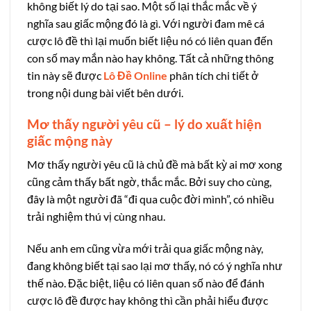
không biết lý do tại sao. Một số lại thắc mắc về ý
nghĩa sau giấc mộng đó là gì. Với người đam mê cá
cược lô đề thì lại muốn biết liệu nó có liên quan đến
con số may mắn nào hay không. Tất cả những thông
tin này sẽ được
Lô Đề Online
phân tích chi tiết ở
trong nội dung bài viết bên dưới.
Mơ thấy người yêu cũ – lý do xuất hiện
giấc mộng này
Mơ thấy người yêu cũ là chủ đề mà bất kỳ ai mơ xong
cũng cảm thấy bất ngờ, thắc mắc. Bởi suy cho cùng,
đây là một người đã “đi qua cuộc đời mình”, có nhiều
trải nghiệm thú vị cùng nhau.
Nếu anh em cũng vừa mới trải qua giấc mộng này,
đang không biết tại sao lại mơ thấy, nó có ý nghĩa như
thế nào. Đặc biệt, liệu có liên quan số nào để đánh
cược lô đề được hay không thì cần phải hiểu được