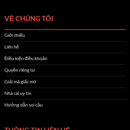
VỀ CHÚNG TÔI
Giới thiệu
Liên hệ
Điều kiện điều khoản
Quyền riêng tư
Giải mã giấc mơ
Nhà cái uy tín
Hướng dẫn soi cầu