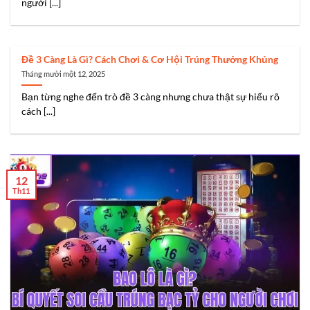
người [...]
Đề 3 Càng Là Gì? Cách Chơi & Cơ Hội Trúng Thưởng Khủng
Tháng mười một 12, 2025
Bạn từng nghe đến trò đề 3 càng nhưng chưa thật sự hiểu rõ
cách [...]
12
Th11