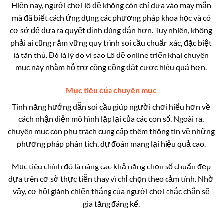
Hiện nay, người chơi lô đề không còn chỉ dựa vào may mắn
mà đã biết cách ứng dụng các phương pháp khoa học và có
cơ sở để đưa ra quyết định đúng đắn hơn. Tuy nhiên, không
phải ai cũng nắm vững quy trình soi cầu chuẩn xác, đặc biệt
là tân thủ. Đó là lý do vì sao Lô đề online triển khai chuyên
mục này nhằm hỗ trợ cộng đồng đặt cược hiệu quả hơn.
Mục tiêu của chuyên mục
Tính năng hướng dẫn soi cầu giúp người chơi hiểu hơn về
cách nhận diện mô hình lặp lại của các con số. Ngoài ra,
chuyên mục còn phụ trách cung cấp thêm thông tin về những
phương pháp phân tích, dự đoán mang lại hiệu quả cao.
Mục tiêu chính đó là nâng cao khả năng chọn số chuẩn đẹp
dựa trên cơ sở thực tiễn thay vì chỉ chọn theo cảm tính. Nhờ
vậy, cơ hội giành chiến thắng của người chơi chắc chắn sẽ
gia tăng đáng kể.