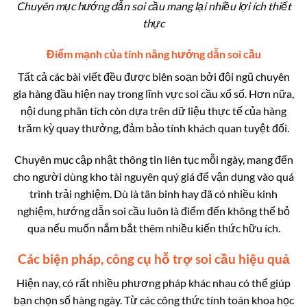
Chuyên mục hướng dẫn soi cầu mang lại nhiều lợi ích thiết
thực
Điểm mạnh của tính năng hướng dẫn soi cầu
Tất cả các bài viết đều được biên soạn bởi đội ngũ chuyên
gia hàng đầu hiện nay trong lĩnh vực soi cầu xổ số. Hơn nữa,
nội dung phân tích còn dựa trên dữ liệu thực tế của hàng
trăm kỳ quay thưởng, đảm bảo tính khách quan tuyệt đối.
Chuyên mục cập nhật thông tin liên tục mỗi ngày, mang đến
cho người dùng kho tài nguyên quý giá để vận dụng vào quá
trình trải nghiệm. Dù là tân binh hay đã có nhiều kinh
nghiệm, hướng dẫn soi cầu luôn là điểm đến không thể bỏ
qua nếu muốn nắm bắt thêm nhiều kiến thức hữu ích.
Các biện pháp, công cụ hỗ trợ soi cầu hiệu quả
Hiện nay, có rất nhiều phương pháp khác nhau có thể giúp
bạn chọn số hàng ngày. Từ các công thức tính toán khoa học