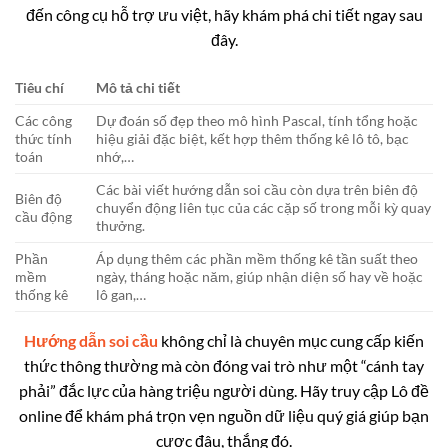
đến công cụ hỗ trợ ưu việt, hãy khám phá chi tiết ngay sau
đây.
Tiêu chí
Mô tả chi tiết
Các công
Dự đoán số đẹp theo mô hình Pascal, tính tổng hoặc
thức tính
hiệu giải đặc biệt, kết hợp thêm thống kê lô tô, bạc
toán
nhớ,…
Các bài viết hướng dẫn soi cầu còn dựa trên biên độ
Biên độ
chuyển động liên tục của các cặp số trong mỗi kỳ quay
cầu động
thưởng.
Phần
Áp dụng thêm các phần mềm thống kê tần suất theo
mềm
ngày, tháng hoặc năm, giúp nhận diện số hay về hoặc
thống kê
lô gan,…
Hướng dẫn soi cầu
không chỉ là chuyên mục cung cấp kiến
thức thông thường mà còn đóng vai trò như một “cánh tay
phải” đắc lực của hàng triệu người dùng. Hãy truy cập Lô đề
online để khám phá trọn vẹn nguồn dữ liệu quý giá giúp bạn
cược đâu, thắng đó.