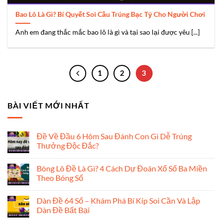
Bao Lô Là Gì? Bí Quyết Soi Cầu Trúng Bạc Tỷ Cho Người Chơi
Anh em đang thắc mắc bao lô là gì và tại sao lại được yêu [...]
1
2
3
BÀI VIẾT MỚI NHẤT
Đề Về Đầu 6 Hôm Sau Đánh Con Gì Dễ Trúng
Thưởng Độc Đắc?
Bóng Lô Đề Là Gì? 4 Cách Dự Đoán Xổ Số Ba Miền
Theo Bóng Số
Dàn Đề 64 Số – Khám Phá Bí Kíp Soi Cần Và Lập
Dàn Đề Bất Bại