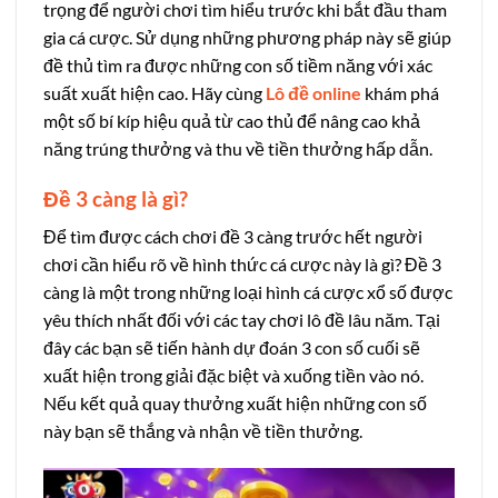
trọng để người chơi tìm hiểu trước khi bắt đầu tham
gia cá cược. Sử dụng những phương pháp này sẽ giúp
đề thủ tìm ra được những con số tiềm năng với xác
suất xuất hiện cao. Hãy cùng
Lô đề online
khám phá
một số bí kíp hiệu quả từ cao thủ để nâng cao khả
năng trúng thưởng và thu về tiền thưởng hấp dẫn.
Đề 3 càng là gì?
Để tìm được cách chơi đề 3 càng trước hết người
chơi cần hiểu rõ về hình thức cá cược này là gì? Đề 3
càng là một trong những loại hình cá cược xổ số được
yêu thích nhất đối với các tay chơi lô đề lâu năm. Tại
đây các bạn sẽ tiến hành dự đoán 3 con số cuối sẽ
xuất hiện trong giải đặc biệt và xuống tiền vào nó.
Nếu kết quả quay thưởng xuất hiện những con số
này bạn sẽ thắng và nhận về tiền thưởng.