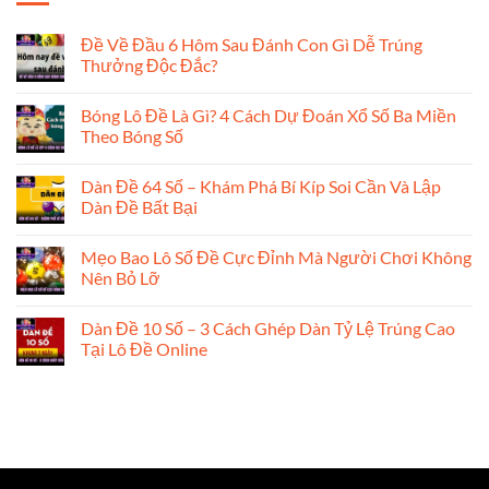
Đề Về Đầu 6 Hôm Sau Đánh Con Gì Dễ Trúng
Thưởng Độc Đắc?
Bóng Lô Đề Là Gì? 4 Cách Dự Đoán Xổ Số Ba Miền
Theo Bóng Số
Dàn Đề 64 Số – Khám Phá Bí Kíp Soi Cần Và Lập
Dàn Đề Bất Bại
Mẹo Bao Lô Số Đề Cực Đỉnh Mà Người Chơi Không
Nên Bỏ Lỡ
Dàn Đề 10 Số – 3 Cách Ghép Dàn Tỷ Lệ Trúng Cao
Tại Lô Đề Online