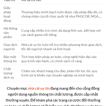
Giấy
phép
Thương hiệu minh bạch luôn được cấp phép đầy đủ, có
hoạt
chứng nhận của tổ chức quốc tế như PAGCOR, MGA,…
động
Hệ thống
Cung cấp nhiều trò chơi, đa dạng lĩnh vực, kết hợp với
sản
các sảnh game nổi tiếng.
phẩm
Giao dịch
Nhà cái uy tín luôn hỗ trợ nhiều phương thức giao dịch,
nạp/rút
tốc độ nạp/rút nhanh và linh hoạt.
Bảo mật
Tích hợp biện pháp an toàn, công nghệ hiện đại vào
thông tin
quy trình vận hành, có chính sách rõ ràng.
Chất
Chăm sóc khách hàng chu đáo, phản hồi tức thì, quy
lượng
trình xử lý khiếu nại chuyên nghiệp và minh bạch.
dịch vụ
Chuyên mục
nhà cái uy tín
đang mang đến cho cộng đồng
người dùng nguồn thông tin chất lượng, được cập nhật
thường xuyên. Để khám phá các trang cá cược đổi thưởng
an toàn và chất lượng nhất hiện nay, hãy thường xuyên truy