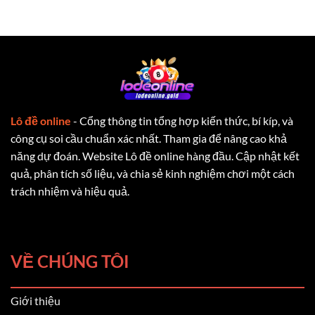
Lô đề online
- Cổng thông tin tổng hợp kiến thức, bí kíp, và
công cụ soi cầu chuẩn xác nhất. Tham gia để nâng cao khả
năng dự đoán. Website Lô đề online hàng đầu. Cập nhật kết
quả, phân tích số liệu, và chia sẻ kinh nghiệm chơi một cách
trách nhiệm và hiệu quả.
VỀ CHÚNG TÔI
Giới thiệu