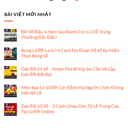
BÀI VIẾT MỚI NHẤT
Đề Về Đầu 6 Hôm Sau Đánh Con Gì Dễ Trúng
Thưởng Độc Đắc?
Bóng Lô Đề Là Gì? 4 Cách Dự Đoán Xổ Số Ba Miền
Theo Bóng Số
Dàn Đề 64 Số – Khám Phá Bí Kíp Soi Cần Và Lập
Dàn Đề Bất Bại
Mẹo Bao Lô Số Đề Cực Đỉnh Mà Người Chơi Không
Nên Bỏ Lỡ
Dàn Đề 10 Số – 3 Cách Ghép Dàn Tỷ Lệ Trúng Cao
Tại Lô Đề Online